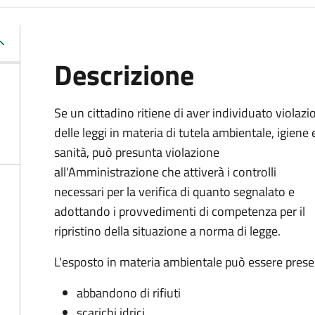
Descrizione
Se un cittadino ritiene di aver individuato violazi
delle leggi in materia di tutela ambientale, igiene 
sanità, può presunta violazione
all'Amministrazione che attiverà i controlli
necessari per la verifica di quanto segnalato e
adottando i provvedimenti di competenza per il
ripristino della situazione a norma di legge.
L'esposto in materia ambientale può essere prese
abbandono di rifiuti
scarichi idrici