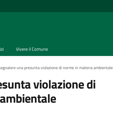
izi
Vivere il Comune
Segnalare una presunta violazione di norme in materia ambientale
sunta violazione di
 ambientale