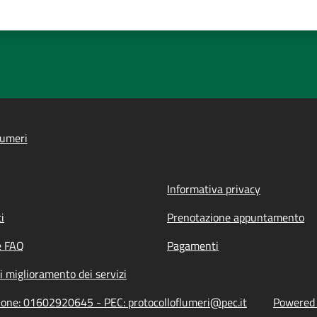
lumeri
Informativa privacy
i
Prenotazione appuntamento
e FAQ
Pagamenti
i miglioramento dei servizi
zione: 01602920645 - PEC: protocolloflumeri@pec.it
Powered b