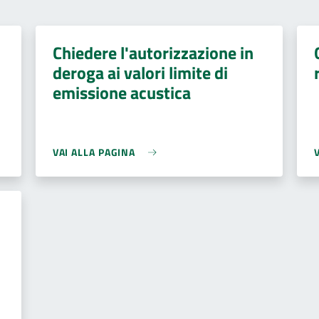
Chiedere l'autorizzazione in
deroga ai valori limite di
emissione acustica
VAI ALLA PAGINA