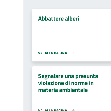
Abbattere alberi
VAI ALLA PAGINA
Segnalare una presunta
violazione di norme in
materia ambientale
VAI ALLA PAGINA