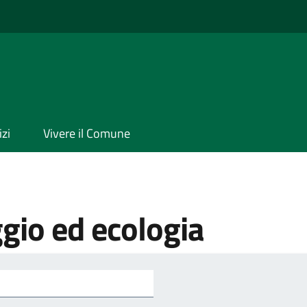
izi
Vivere il Comune
gio ed ecologia