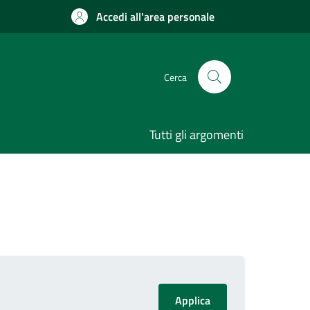
Accedi all'area personale
Cerca
Tutti gli argomenti