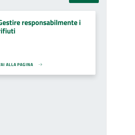
Gestire responsabilmente i
rifiuti
VAI ALLA PAGINA