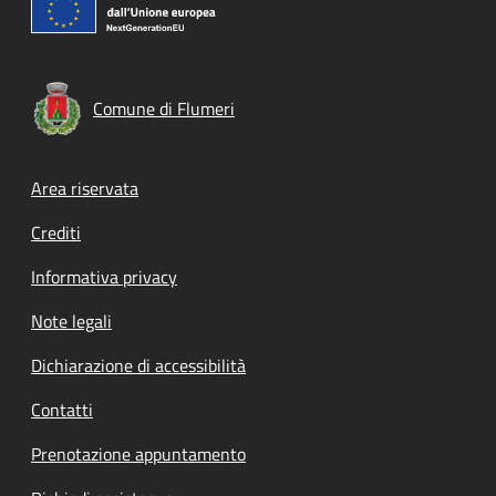
Comune di Flumeri
Footer menu
Area riservata
Crediti
Informativa privacy
Note legali
Dichiarazione di accessibilità
Contatti
Prenotazione appuntamento