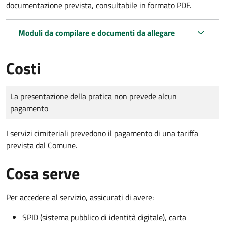
documentazione prevista, consultabile in formato PDF.
Moduli da compilare e documenti da allegare
Costi
Tipo di pagamento
Importo
La presentazione della pratica non prevede alcun
pagamento
I servizi cimiteriali prevedono il pagamento di una tariffa
prevista dal Comune.
Cosa serve
Per accedere al servizio, assicurati di avere:
SPID (sistema pubblico di identità digitale), carta