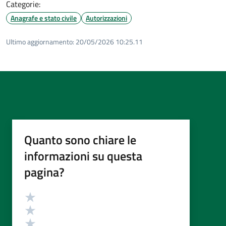
Categorie:
Anagrafe e stato civile
Autorizzazioni
Ultimo aggiornamento:
20/05/2026 10:25.11
Quanto sono chiare le
informazioni su questa
pagina?
Valutazione
Valuta 5 stelle su 5
Valuta 4 stelle su 5
Valuta 3 stelle su 5