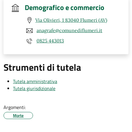
Demografico e commercio
Via Olivieri, 1 83040 Flumeri (AV)
anagrafe@comunediflumeri.it
0825 443013
Strumenti di tutela
Tutela amministrativa
Tutela giurisdizionale
Argomenti:
Morte