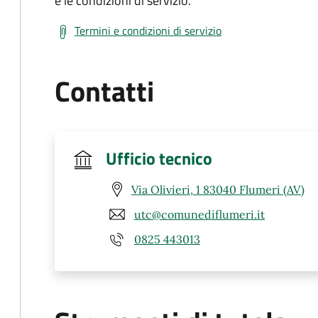
e le condizioni di servizio.
Termini e condizioni di servizio
Contatti
Ufficio tecnico
Via Olivieri, 1 83040 Flumeri (AV)
utc@comunediflumeri.it
0825 443013