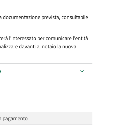
 la documentazione prevista, consultabile
rà l'interessato per comunicare l'entità
alizzare davanti al notaio la nuova
e
cun pagamento