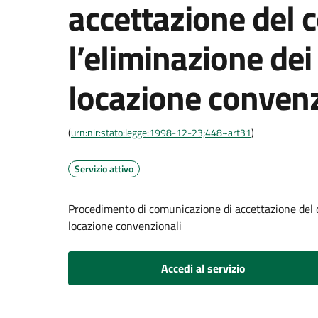
accettazione del c
l’eliminazione dei 
locazione convenz
(
urn:nir:stato:legge:1998-12-23;448~art31
)
Servizio attivo
Procedimento di comunicazione di accettazione del co
locazione convenzionali
Accedi al servizio