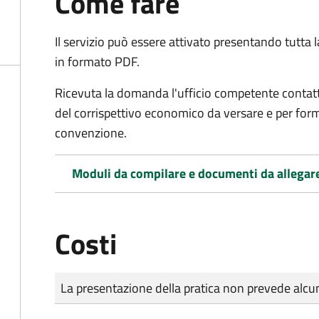
Come fare
Il servizio può essere attivato presentando tutta
in formato PDF.
Ricevuta la domanda l'ufficio competente contatte
del corrispettivo economico da versare e per form
convenzione.
Moduli da compilare e documenti da allegar
Costi
Tipo di pagamento
Importo
La presentazione della pratica non prevede al