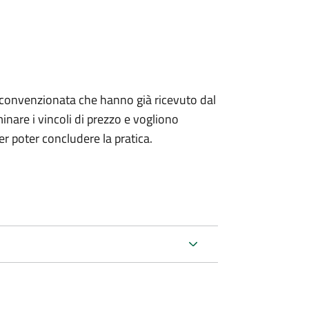
izia convenzionata che hanno già ricevuto dal
nare i vincoli di prezzo e vogliono
r poter concludere la pratica.