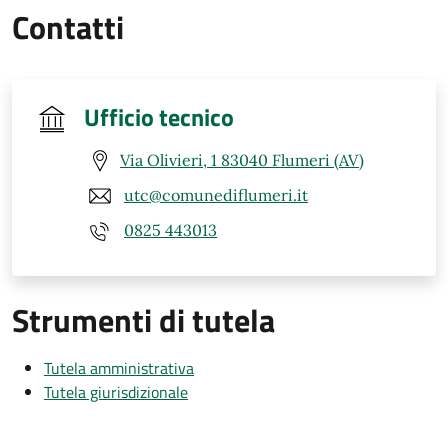
Contatti
Ufficio tecnico
Via Olivieri, 1 83040 Flumeri (AV)
utc@comunediflumeri.it
0825 443013
Strumenti di tutela
Tutela amministrativa
Tutela giurisdizionale