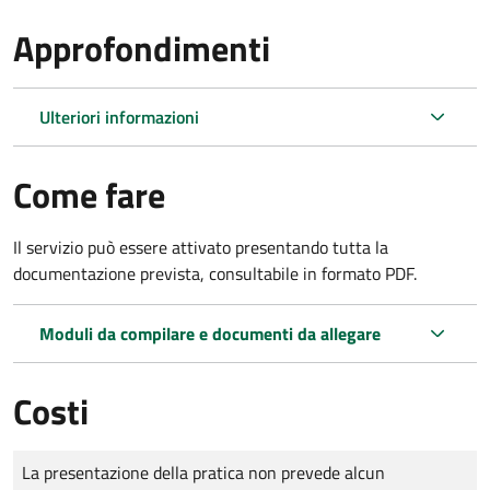
Approfondimenti
Ulteriori informazioni
Come fare
Il servizio può essere attivato presentando tutta la
documentazione prevista, consultabile in formato PDF.
Moduli da compilare e documenti da allegare
Costi
Tipo di pagamento
Importo
La presentazione della pratica non prevede alcun