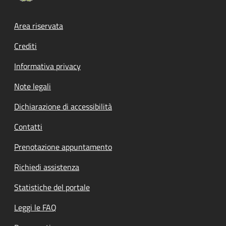
Footer menu
Area riservata
Crediti
Informativa privacy
Note legali
Dichiarazione di accessibilità
Contatti
Prenotazione appuntamento
Richiedi assistenza
Statistiche del portale
Leggi le FAQ