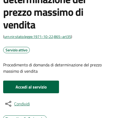
prezzo massimo di
vendita
(
urn:nir:stato:legge:1971-10-22;865~art35
)
Servizio attivo
Procedimento di domanda di determinazione del prezzo
massimo di vendita
Accedi al servizio
Condividi