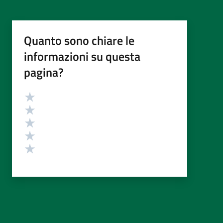
Quanto sono chiare le
informazioni su questa
pagina?
Valutazione
Valuta 5 stelle su 5
Valuta 4 stelle su 5
Valuta 3 stelle su 5
Valuta 2 stelle su 5
Valuta 1 stelle su 5