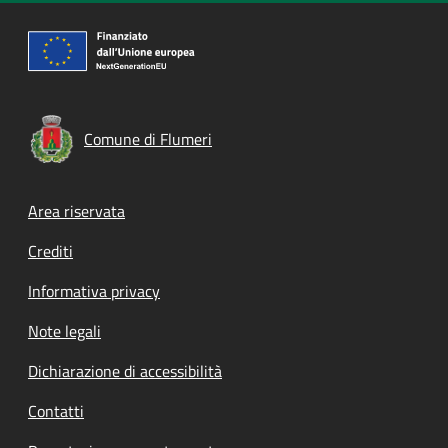
Comune di Flumeri
Footer menu
Area riservata
Crediti
Informativa privacy
Note legali
Dichiarazione di accessibilità
Contatti