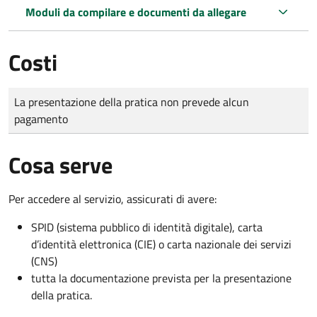
Moduli da compilare e documenti da allegare
Costi
Tipo di pagamento
Importo
La presentazione della pratica non prevede alcun
pagamento
Cosa serve
Per accedere al servizio, assicurati di avere:
SPID (sistema pubblico di identità digitale), carta
d’identità elettronica (CIE) o carta nazionale dei servizi
(CNS)
tutta la documentazione prevista per la presentazione
della pratica.