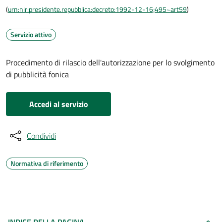
(
urn:nir:presidente.repubblica:decreto:1992-12-16;495~art59
)
Servizio attivo
Procedimento di rilascio dell'autorizzazione per lo svolgimento
di pubblicità fonica
Accedi al servizio
Condividi
Normativa di riferimento