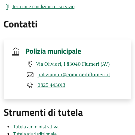
Termini e condizioni di servizio
Contatti
Polizia municipale
Via Olivieri, 1 83040 Flumeri (AV)
poliziamun@comunediflumeri.it
0825 443013
Strumenti di tutela
Tutela amministrativa
Tutela giurisdizionale