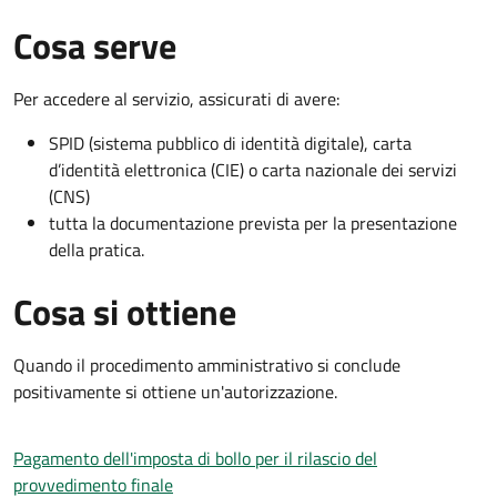
Cosa serve
Per accedere al servizio, assicurati di avere:
SPID (sistema pubblico di identità digitale), carta
d’identità elettronica (CIE) o carta nazionale dei servizi
(CNS)
tutta la documentazione prevista per la presentazione
della pratica.
Cosa si ottiene
Quando il procedimento amministrativo si conclude
positivamente si ottiene un'autorizzazione.
Pagamento dell'imposta di bollo per il rilascio del
provvedimento finale