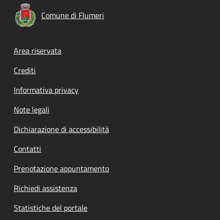
Comune di Flumeri
Footer menu
Area riservata
Crediti
Informativa privacy
Note legali
Dichiarazione di accessibilità
Contatti
Prenotazione appuntamento
Richiedi assistenza
Statistiche del portale