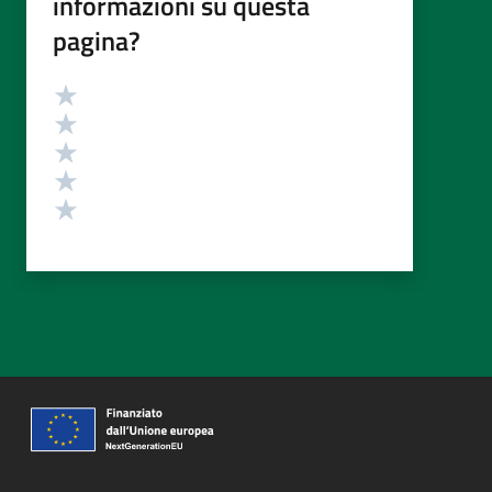
informazioni su questa
pagina?
Valutazione
Valuta 5 stelle su 5
Valuta 4 stelle su 5
Valuta 3 stelle su 5
Valuta 2 stelle su 5
Valuta 1 stelle su 5