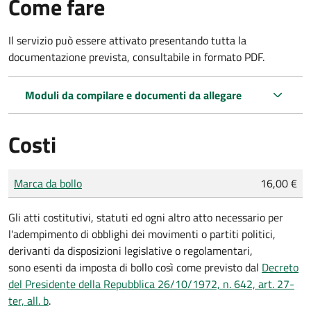
Come fare
Il servizio può essere attivato presentando tutta la
documentazione prevista, consultabile in formato PDF.
Moduli da compilare e documenti da allegare
Costi
Tipo di pagamento
Importo
Marca da bollo
16,00 €
Gli atti costitutivi, statuti ed ogni altro atto necessario per
l'adempimento di obblighi dei movimenti o partiti politici,
derivanti da disposizioni legislative o regolamentari,
sono
esenti da imposta di bollo
così come previsto dal
Decreto
del Presidente della Repubblica 26/10/1972, n. 642, art. 27-
ter, all. b
.