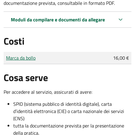
documentazione prevista, consultabile in formato PDF.
Moduli da compilare e documenti da allegare
Costi
Tipo di pagamento
Importo
Marca da bollo
16,00 €
Cosa serve
Per accedere al servizio, assicurati di avere:
SPID (sistema pubblico di identità digitale), carta
d’identità elettronica (CIE) o carta nazionale dei servizi
(CNS)
tutta la documentazione prevista per la presentazione
della pratica.