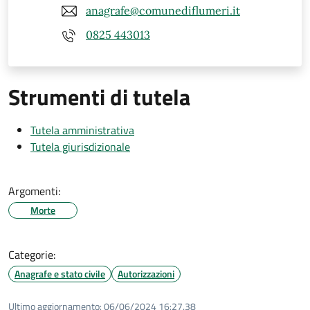
anagrafe@comunediflumeri.it
0825 443013
Strumenti di tutela
Tutela amministrativa
Tutela giurisdizionale
Argomenti:
Morte
Categorie:
Anagrafe e stato civile
Autorizzazioni
Ultimo aggiornamento:
06/06/2024 16:27.38