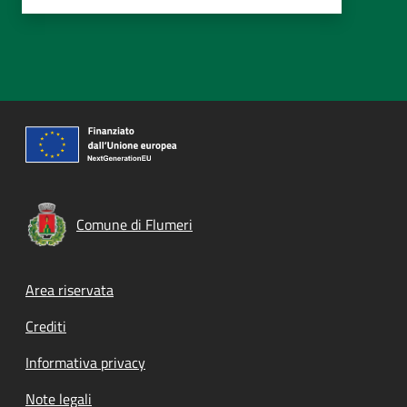
Comune di Flumeri
Footer menu
Area riservata
Crediti
Informativa privacy
Note legali