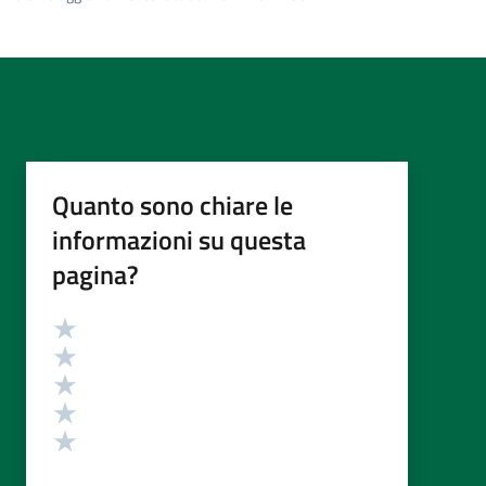
Quanto sono chiare le
informazioni su questa
pagina?
Valutazione
Valuta 5 stelle su 5
Valuta 4 stelle su 5
Valuta 3 stelle su 5
Valuta 2 stelle su 5
Valuta 1 stelle su 5