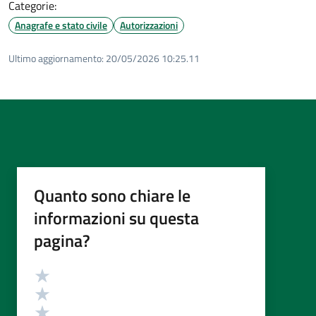
Categorie:
Anagrafe e stato civile
Autorizzazioni
Ultimo aggiornamento:
20/05/2026 10:25.11
Quanto sono chiare le
informazioni su questa
pagina?
Valutazione
Valuta 5 stelle su 5
Valuta 4 stelle su 5
Valuta 3 stelle su 5