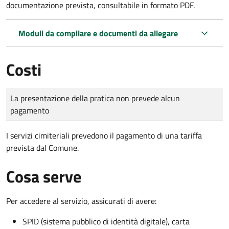
documentazione prevista, consultabile in formato PDF.
Moduli da compilare e documenti da allegare
Costi
Tipo di pagamento
Importo
La presentazione della pratica non prevede alcun
pagamento
I servizi cimiteriali prevedono il pagamento di una tariffa
prevista dal Comune.
Cosa serve
Per accedere al servizio, assicurati di avere:
SPID (sistema pubblico di identità digitale), carta