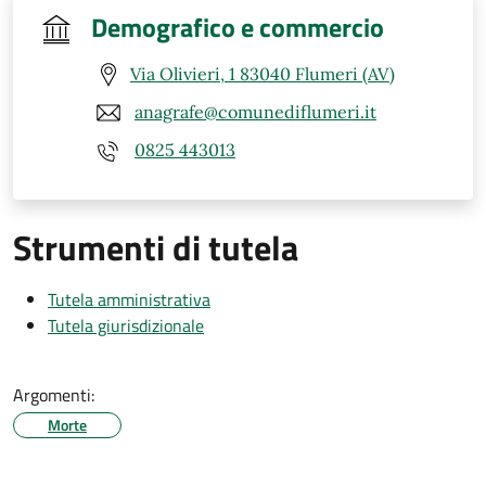
Demografico e commercio
Via Olivieri, 1 83040 Flumeri (AV)
anagrafe@comunediflumeri.it
0825 443013
Strumenti di tutela
Tutela amministrativa
Tutela giurisdizionale
Argomenti:
Morte