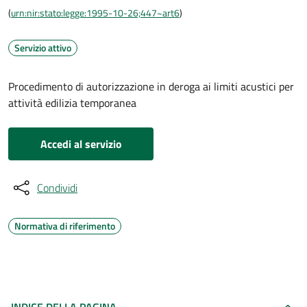
(
urn:nir:stato:legge:1995-10-26;447~art6
)
Servizio attivo
Procedimento di autorizzazione in deroga ai limiti acustici per
attività edilizia temporanea
Accedi al servizio
Condividi
Normativa di riferimento