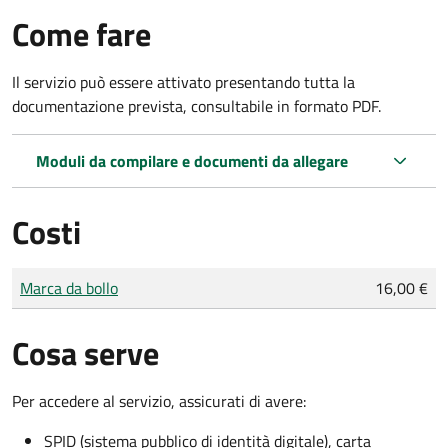
Come fare
Il servizio può essere attivato presentando tutta la
documentazione prevista, consultabile in formato PDF.
Moduli da compilare e documenti da allegare
Costi
Tipo di pagamento
Importo
Marca da bollo
16,00 €
Cosa serve
Per accedere al servizio, assicurati di avere:
SPID (sistema pubblico di identità digitale), carta