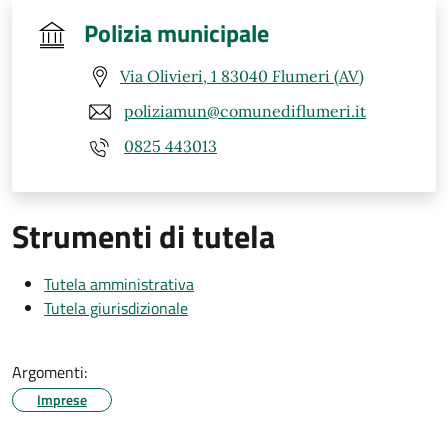
Polizia municipale
Via Olivieri, 1 83040 Flumeri (AV)
poliziamun@comunediflumeri.it
0825 443013
Strumenti di tutela
Tutela amministrativa
Tutela giurisdizionale
Argomenti:
Imprese