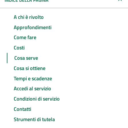
INDICE DELLA PAGINA
A chi è rivolto
Approfondimenti
Come fare
Costi
Cosa serve
Cosa si ottiene
Tempi e scadenze
Accedi al servizio
Condizioni di servizio
Contatti
Strumenti di tutela