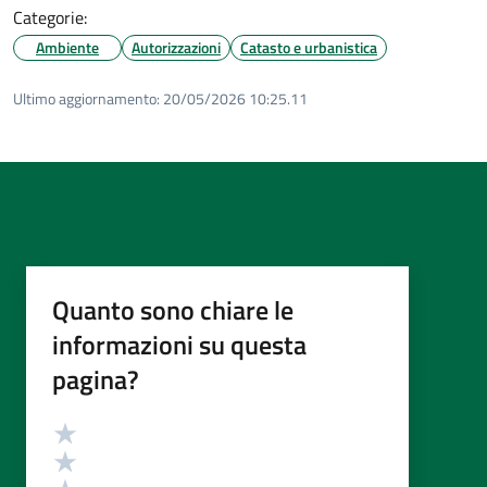
Categorie:
Ambiente
Autorizzazioni
Catasto e urbanistica
Ultimo aggiornamento:
20/05/2026 10:25.11
Quanto sono chiare le
informazioni su questa
pagina?
Valutazione
Valuta 5 stelle su 5
Valuta 4 stelle su 5
Valuta 3 stelle su 5